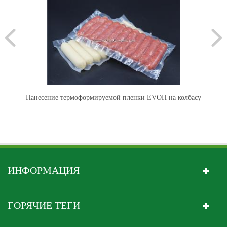
ля
Нанесение термоформируемой пленки EVOH на колбасу
ИНФОРМАЦИЯ
ГОРЯЧИЕ ТЕГИ