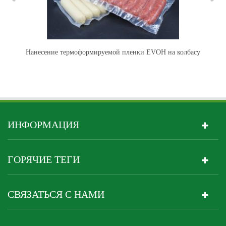
и многое
верхней
другое.
неформирующей
пленкой.
ля
Нанесение термоформируемой пленки EVOH на колбасу
ИНФОРМАЦИЯ
ГОРЯЧИЕ ТЕГИ
СВЯЗАТЬСЯ С НАМИ